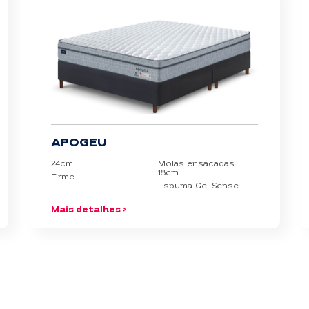
APOGEU
24cm
Molas ensacadas
18cm
Firme
Espuma Gel Sense
Mais detalhes >