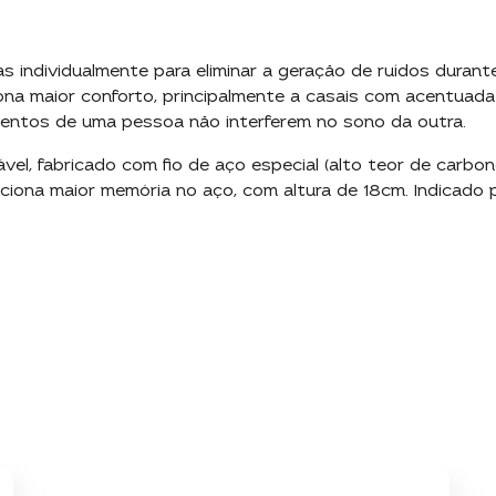
 individualmente para eliminar a geração de ruídos durant
na maior conforto, principalmente a casais com acentuada 
mentos de uma pessoa não interferem no sono da outra.
el, fabricado com fio de aço especial (alto teor de carbon
iona maior memória no aço, com altura de 18cm. Indicado p