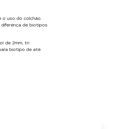
e o uso do colchão.
diferença de biotipos
o) de 2mm, tri
ara biotipo de até