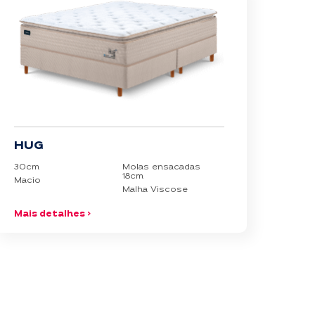
HUG
30cm
Molas ensacadas
18cm
Macio
Malha Viscose
Mais detalhes >