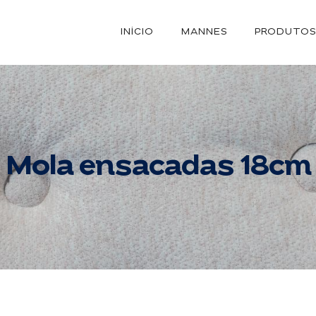
INÍCIO
MANNES
PRODUTO
Mola ensacadas 18cm