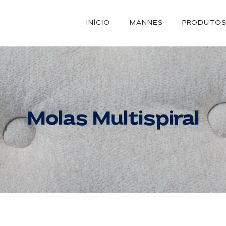
INÍCIO
MANNES
PRODUTO
Molas Multispiral