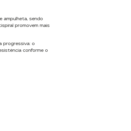
de ampulheta, sendo
ltispiral promovem mais
a progressiva: o
sistência conforme o