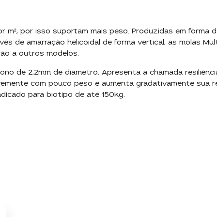
r m², por isso suportam mais peso. Produzidas em forma 
vés de amarração helicoidal de forma vertical, as molas Mu
ação a outros modelos.
ono de 2,2mm de diâmetro. Apresenta a chamada resiliênci
vemente com pouco peso e aumenta gradativamente sua re
dicado para biotipo de até 150kg.