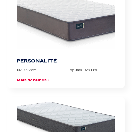
PERSONALITÉ
14/17/22cm
Espuma D23 Pró
Mais detalhes >