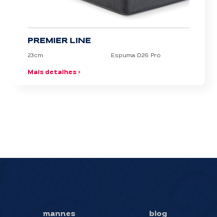
PREMIER LINE
23cm
Espuma D26 Pró
Mais detalhes >
mannes
blog