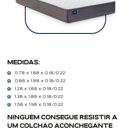
MEDIDAS:
0.78 x 1.88 x 0.18/0.22
0.88 x 1.88 x 0.18/0.22
1.28 x 1.88 x 0.18/0.22
1.38 x 1.88 x 0.18/0.22
1.58 x 1.98 x 0.18/0.22
NINGUÉM CONSEGUE RESISTIR A
UM COLCHÃO ACONCHEGANTE